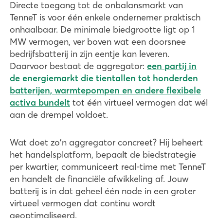
Directe toegang tot de onbalansmarkt van
TenneT is voor één enkele ondernemer praktisch
onhaalbaar. De minimale biedgrootte ligt op 1
MW vermogen, ver boven wat een doorsnee
bedrijfsbatterij in zijn eentje kan leveren.
Daarvoor bestaat de aggregator:
een partij in
de energiemarkt die tientallen tot honderden
batterijen, warmtepompen en andere flexibele
activa bundelt
tot één virtueel vermogen dat wél
aan de drempel voldoet.
Wat doet zo'n aggregator concreet? Hij beheert
het handelsplatform, bepaalt de biedstrategie
per kwartier, communiceert real-time met TenneT
en handelt de financiële afwikkeling af. Jouw
batterij is in dat geheel één node in een groter
virtueel vermogen dat continu wordt
geoptimaliseerd.