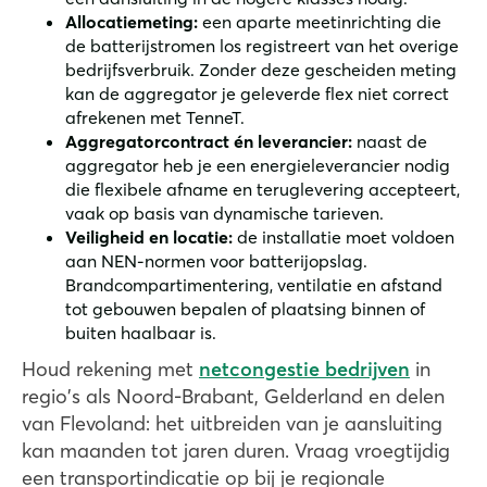
Allocatiemeting:
een aparte meetinrichting die
de batterijstromen los registreert van het overige
bedrijfsverbruik. Zonder deze gescheiden meting
kan de aggregator je geleverde flex niet correct
afrekenen met TenneT.
Aggregatorcontract én leverancier:
naast de
aggregator heb je een energieleverancier nodig
die flexibele afname en teruglevering accepteert,
vaak op basis van dynamische tarieven.
Veiligheid en locatie:
de installatie moet voldoen
aan NEN-normen voor batterijopslag.
Brandcompartimentering, ventilatie en afstand
tot gebouwen bepalen of plaatsing binnen of
buiten haalbaar is.
Houd rekening met
netcongestie bedrijven
in
regio's als Noord-Brabant, Gelderland en delen
van Flevoland: het uitbreiden van je aansluiting
kan maanden tot jaren duren. Vraag vroegtijdig
een transportindicatie op bij je regionale