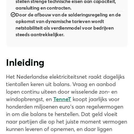
stellen strenge technische eisen aan capaciteit,
aansluiting en contracten.
Door de afbouw van de salderingsregeling en de
opkomst van dynamische tarieven wordt
netstabiliteit als verdienmodel voor bedrijven
steeds aantrekkelijker.
Inleiding
Het Nederlandse elektriciteitsnet raakt dagelijks
tientallen keren uit balans. Vraag en aanbod
lopen continu uiteen door wisselende zon- en
windopbrengst, en
TenneT
koopt jaarlijks voor
honderden miljoenen euro's aan regelvermogen
in om die balans te herstellen. Dat geld vloeit
naar partijen die op het juiste moment vermogen
kunnen leveren of opnemen, en daar liggen