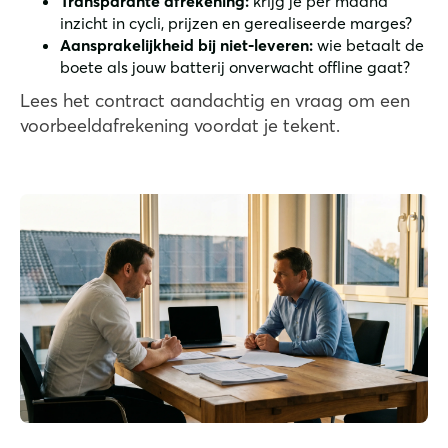
Transparante afrekening:
krijg je per maand
inzicht in cycli, prijzen en gerealiseerde marges?
Aansprakelijkheid bij niet-leveren:
wie betaalt de
boete als jouw batterij onverwacht offline gaat?
Lees het contract aandachtig en vraag om een
voorbeeldafrekening voordat je tekent.