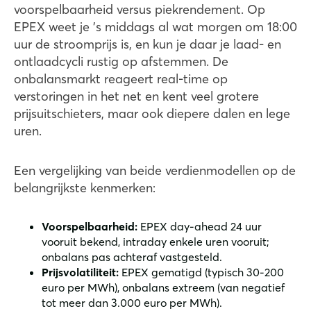
voorspelbaarheid versus piekrendement. Op
EPEX weet je 's middags al wat morgen om 18:00
uur de stroomprijs is, en kun je daar je laad- en
ontlaadcycli rustig op afstemmen. De
onbalansmarkt reageert real-time op
verstoringen in het net en kent veel grotere
prijsuitschieters, maar ook diepere dalen en lege
uren.
Een vergelijking van beide verdienmodellen op de
belangrijkste kenmerken:
Voorspelbaarheid:
EPEX day-ahead 24 uur
vooruit bekend, intraday enkele uren vooruit;
onbalans pas achteraf vastgesteld.
Prijsvolatiliteit:
EPEX gematigd (typisch 30-200
euro per MWh), onbalans extreem (van negatief
tot meer dan 3.000 euro per MWh).