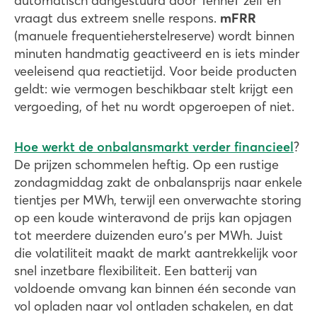
automatisch aangestuurd door TenneT zelf en
vraagt dus extreem snelle respons.
mFRR
(manuele frequentieherstelreserve) wordt binnen
minuten handmatig geactiveerd en is iets minder
veeleisend qua reactietijd. Voor beide producten
geldt: wie vermogen beschikbaar stelt krijgt een
vergoeding, of het nu wordt opgeroepen of niet.
Hoe werkt de onbalansmarkt verder financieel
?
De prijzen schommelen heftig. Op een rustige
zondagmiddag zakt de onbalansprijs naar enkele
tientjes per MWh, terwijl een onverwachte storing
op een koude winteravond de prijs kan opjagen
tot meerdere duizenden euro's per MWh. Juist
die volatiliteit maakt de markt aantrekkelijk voor
snel inzetbare flexibiliteit. Een batterij van
voldoende omvang kan binnen één seconde van
vol opladen naar vol ontladen schakelen, en dat