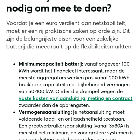
nodig om mee te doen?
Voordat je een euro verdient aan netstabiliteit,
moet er een rij praktische zaken op orde zijn. Dit
zijn de belangrijkste eisen voor een zakelijke
batterij die meedraait op de flexibiliteitsmarkten:
Minimumcapaciteit batterij:
vanaf ongeveer 100
kWh wordt het financieel interessant, maar de
meeste aggregators werken pas vanaf 200 kWh
bruikbare capaciteit met bijbehorend vermogen
van 50-100 kW. Onder die drempel wegen de
vaste kosten van aansluiting, meting en contract
zwaarder dan de opbrengsten.
Vermogensaansluiting:
je netaansluiting moet
voldoende laad- en ontlaadsnelheid toestaan.
Een grootverbruikersaansluiting (vanaf 3x80A) is
meestal het minimum, en voor grotere systemen is
een aansluiting in de hogere klasses nodig.