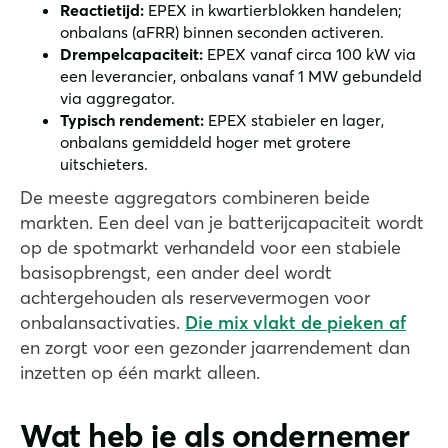
Reactietijd:
EPEX in kwartierblokken handelen;
onbalans (aFRR) binnen seconden activeren.
Drempelcapaciteit:
EPEX vanaf circa 100 kW via
een leverancier, onbalans vanaf 1 MW gebundeld
via aggregator.
Typisch rendement:
EPEX stabieler en lager,
onbalans gemiddeld hoger met grotere
uitschieters.
De meeste aggregators combineren beide
markten. Een deel van je batterijcapaciteit wordt
op de spotmarkt verhandeld voor een stabiele
basisopbrengst, een ander deel wordt
achtergehouden als reservevermogen voor
onbalansactivaties.
Die mix vlakt de pieken af
en zorgt voor een gezonder jaarrendement dan
inzetten op één markt alleen.
Wat heb je als ondernemer