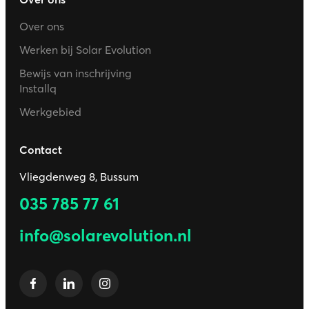
Over ons
Werken bij Solar Evolution
Bewijs van inschrijving
Installq
Werkgebied
Contact
Vliegdenweg 8, Bussum
035 785 77 61
info@solarevolution.nl