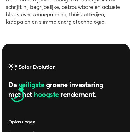
schrijft hij begrijpelijke, betrouwbare en actuele
blogs over zonnepanelen, thuisbatterijen,
laadpalen en slimme energietechnologie.
De
veiligste
groene investering
met het
hoogste
rendement.
Oplossingen