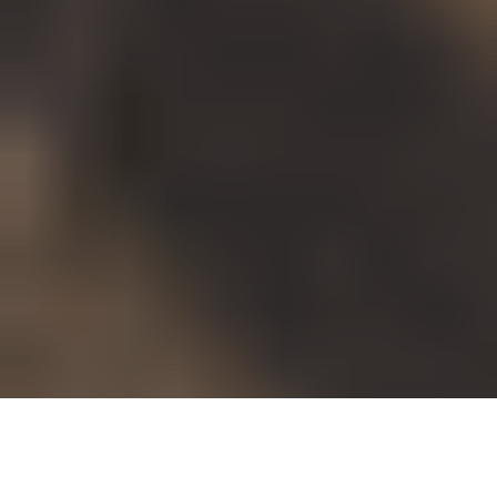
Energie slim geregeld.