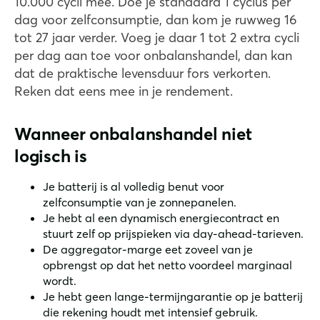
10.000 cycli mee. Doe je standaard 1 cyclus per
dag voor zelfconsumptie, dan kom je ruwweg 16
tot 27 jaar verder. Voeg je daar 1 tot 2 extra cycli
per dag aan toe voor onbalanshandel, dan kan
dat de praktische levensduur fors verkorten.
Reken dat eens mee in je rendement.
Wanneer onbalanshandel niet
logisch is
Je batterij is al volledig benut voor
zelfconsumptie van je zonnepanelen.
Je hebt al een dynamisch energiecontract en
stuurt zelf op prijspieken via day-ahead-tarieven.
De aggregator-marge eet zoveel van je
opbrengst op dat het netto voordeel marginaal
wordt.
Je hebt geen lange-termijngarantie op je batterij
die rekening houdt met intensief gebruik.