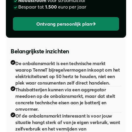
Noodstroom
voor stroomuitval
Bespaar tot
1.500
euro per jaar
Ontvang persoonlijk plan
Belangrijkste inzichten
De onbalansmarkt is een technische markt
waarop TenneT bijregelvermogen inkoopt om het
elektriciteitsnet op 50 hertz te houden, niet een
plek waar consumenten zelf direct handelen.
Thuisbatterijen kunnen via een aggregator
meedoen op de onbalansmarkt, maar dat stelt
concrete technische eisen aan je batterij en
omvormer.
Of de onbalansmarkt interessant is voor jouw
situatie hangt sterk af van je eigen verbruik, want
zelfverbruik en het vermijden van