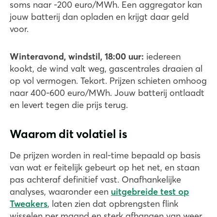
soms naar -200 euro/MWh. Een aggregator kan
jouw batterij dan opladen en krijgt daar geld
voor.
Winteravond, windstil, 18:00 uur:
iedereen
kookt, de wind valt weg, gascentrales draaien al
op vol vermogen. Tekort. Prijzen schieten omhoog
naar 400-600 euro/MWh. Jouw batterij ontlaadt
en levert tegen die prijs terug.
Waarom dit volatiel is
De prijzen worden in real-time bepaald op basis
van wat er feitelijk gebeurt op het net, en staan
pas achteraf definitief vast. Onafhankelijke
analyses, waaronder een
uitgebreide test op
Tweakers
, laten zien dat opbrengsten flink
wisselen per maand en sterk afhangen van weer,