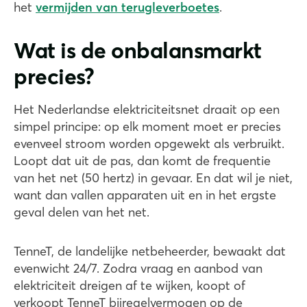
het
vermijden van terugleverboetes
.
Wat is de onbalansmarkt
precies?
Het Nederlandse elektriciteitsnet draait op een
simpel principe: op elk moment moet er precies
evenveel stroom worden opgewekt als verbruikt.
Loopt dat uit de pas, dan komt de frequentie
van het net (50 hertz) in gevaar. En dat wil je niet,
want dan vallen apparaten uit en in het ergste
geval delen van het net.
TenneT, de landelijke netbeheerder, bewaakt dat
evenwicht 24/7. Zodra vraag en aanbod van
elektriciteit dreigen af te wijken, koopt of
verkoopt TenneT bijregelvermogen op de