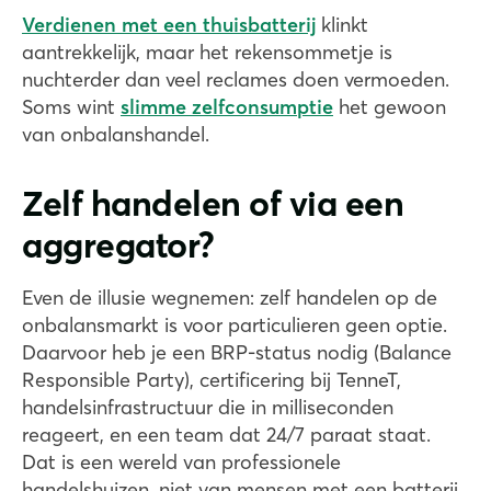
Verdienen met een thuisbatterij
klinkt
aantrekkelijk, maar het rekensommetje is
nuchterder dan veel reclames doen vermoeden.
Soms wint
slimme zelfconsumptie
het gewoon
van onbalanshandel.
Zelf handelen of via een
aggregator?
Even de illusie wegnemen: zelf handelen op de
onbalansmarkt is voor particulieren geen optie.
Daarvoor heb je een BRP-status nodig (Balance
Responsible Party), certificering bij TenneT,
handelsinfrastructuur die in milliseconden
reageert, en een team dat 24/7 paraat staat.
Dat is een wereld van professionele
handelshuizen, niet van mensen met een batterij