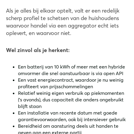
Als je alles bij elkaar optelt, valt er een redelijk
scherp profiel te schetsen van de huishoudens
waarvoor handel via een aggregator echt iets
oplevert, en waarvoor niet.
Wel zinvol als je herkent:
Een batterij van 10 kWh of meer met een hybride
omvormer die snel aanstuurbaar is via open API
Een vast energiecontract, waardoor je nu weinig
profiteert van prijsschommelingen
Relatief weinig eigen verbruik op piekmomenten
('s avonds), dus capaciteit die anders ongebruikt
blijft staan
Een installatie van recente datum met goede
garantievoorwaarden, ook bij intensiever gebruik
Bereidheid om aansturing deels uit handen te
geven aan een externe partij