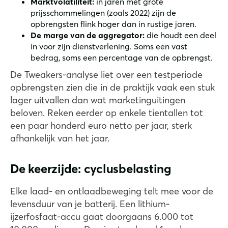
Marktvolatiliteit:
in jaren met grote
prijsschommelingen (zoals 2022) zijn de
opbrengsten flink hoger dan in rustige jaren.
De marge van de aggregator:
die houdt een deel
in voor zijn dienstverlening. Soms een vast
bedrag, soms een percentage van de opbrengst.
De Tweakers-analyse liet over een testperiode
opbrengsten zien die in de praktijk vaak een stuk
lager uitvallen dan wat marketinguitingen
beloven. Reken eerder op enkele tientallen tot
een paar honderd euro netto per jaar, sterk
afhankelijk van het jaar.
De keerzijde: cyclusbelasting
Elke laad- en ontlaadbeweging telt mee voor de
levensduur van je batterij. Een lithium-
ijzerfosfaat-accu gaat doorgaans 6.000 tot