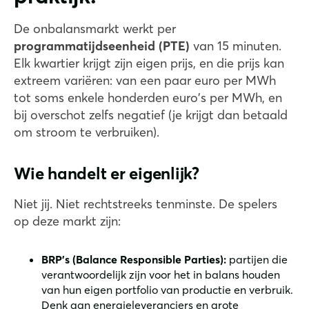
De onbalansmarkt werkt per
programmatijdseenheid (PTE)
van 15 minuten.
Elk kwartier krijgt zijn eigen prijs, en die prijs kan
extreem variëren: van een paar euro per MWh
tot soms enkele honderden euro's per MWh, en
bij overschot zelfs negatief (je krijgt dan betaald
om stroom te verbruiken).
Wie handelt er eigenlijk?
Niet jij. Niet rechtstreeks tenminste. De spelers
op deze markt zijn:
BRP's (Balance Responsible Parties):
partijen die
verantwoordelijk zijn voor het in balans houden
van hun eigen portfolio van productie en verbruik.
Denk aan energieleveranciers en grote