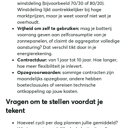
winstdeling (bijvoorbeeld 70/30 of 80/20).
Winstdeling lijkt aantrekkelijker bij hoge
marktprijzen, maar je weet vooraf niet wat je
overhoudt.
Vrijheid om zelf te gebruiken:
mag je batterij
voorrang geven aan zelfconsumptie van je
zonnepanelen, of claimt de aggregator volledige
aansturing? Dat verschil tikt door in je
energierekening.
Contractduur:
van 1 jaar tot 10 jaar. Hoe langer,
hoe meer flexibiliteit je inlevert.
Opzegvoorwaarden:
sommige contracten zijn
maandelijks opzegbaar, andere hebben
boeteclausules of vereisen technische
ontkoppeling op jouw kosten.
Vragen om te stellen voordat je
tekent
Hoeveel cycli per dag plannen jullie gemiddeld?