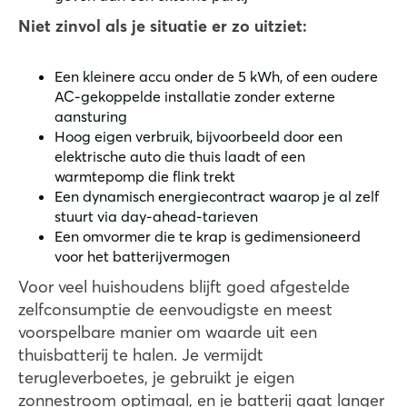
Niet zinvol als je situatie er zo uitziet:
Een kleinere accu onder de 5 kWh, of een oudere
AC-gekoppelde installatie zonder externe
aansturing
Hoog eigen verbruik, bijvoorbeeld door een
elektrische auto die thuis laadt of een
warmtepomp die flink trekt
Een dynamisch energiecontract waarop je al zelf
stuurt via day-ahead-tarieven
Een omvormer die te krap is gedimensioneerd
voor het batterijvermogen
Voor veel huishoudens blijft goed afgestelde
zelfconsumptie de eenvoudigste en meest
voorspelbare manier om waarde uit een
thuisbatterij te halen. Je vermijdt
terugleverboetes, je gebruikt je eigen
zonnestroom optimaal, en je batterij gaat langer