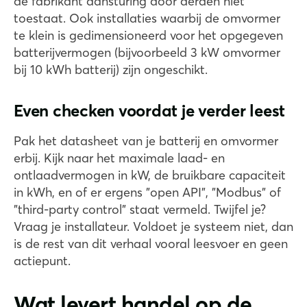
de fabrikant aansturing door derden niet
toestaat. Ook installaties waarbij de omvormer
te klein is gedimensioneerd voor het opgegeven
batterijvermogen (bijvoorbeeld 3 kW omvormer
bij 10 kWh batterij) zijn ongeschikt.
Even checken voordat je verder leest
Pak het datasheet van je batterij en omvormer
erbij. Kijk naar het maximale laad- en
ontlaadvermogen in kW, de bruikbare capaciteit
in kWh, en of er ergens "open API", "Modbus" of
"third-party control" staat vermeld. Twijfel je?
Vraag je installateur. Voldoet je systeem niet, dan
is de rest van dit verhaal vooral leesvoer en geen
actiepunt.
Wat levert handel op de