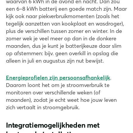
waarvan 6 kWh in de avond en nacht. Dan zou
een 6–8 kWh batterij een goede match zijn. Maar
kijk ook naar piekverbruikmomenten (zoals het
tegelijk aanzetten van kookplaat en wasdroger),
plus de verschillen tussen zomer en winter. In de
zomer wek je veel meer op dan in de donkere
maanden, dus je kunt je batterijkeuze daar slim
op afstemmen: bijv. geen overkill in opslag die
alleen in juli en augustus zijn nut bewijst.
Energieprofielen zijn persoonsafhankelijk
.
Daarom loont het om je stroomverbruik te
monitoren over verschillende weken (of
maanden), zodat je echt weet hoe jouw leven
zich vertaalt in stroomgebruik.
Integratiemogelijkheden met