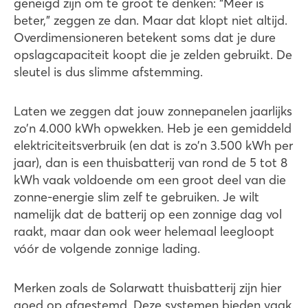
geneigd zijn om te groot te denken: “Meer is
beter,” zeggen ze dan. Maar dat klopt niet altijd.
Overdimensioneren betekent soms dat je dure
opslagcapaciteit koopt die je zelden gebruikt. De
sleutel is dus slimme afstemming.
Laten we zeggen dat jouw zonnepanelen jaarlijks
zo’n 4.000 kWh opwekken. Heb je een gemiddeld
elektriciteitsverbruik (en dat is zo’n 3.500 kWh per
jaar), dan is een thuisbatterij van rond de 5 tot 8
kWh vaak voldoende om een groot deel van die
zonne-energie slim zelf te gebruiken. Je wilt
namelijk dat de batterij op een zonnige dag vol
raakt, maar dan ook weer helemaal leegloopt
vóór de volgende zonnige lading.
Merken zoals de Solarwatt thuisbatterij zijn hier
goed op afgestemd. Deze systemen bieden vaak