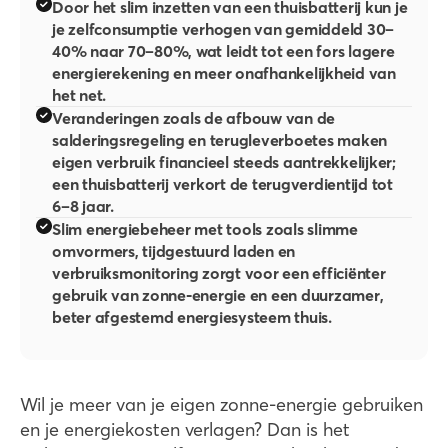
Door het slim inzetten van een thuisbatterij kun je
je zelfconsumptie verhogen van gemiddeld 30–
40% naar 70–80%, wat leidt tot een fors lagere
energierekening en meer onafhankelijkheid van
het net.
Veranderingen zoals de afbouw van de
salderingsregeling en terugleverboetes maken
eigen verbruik financieel steeds aantrekkelijker;
een thuisbatterij verkort de terugverdientijd tot
6–8 jaar.
Slim energiebeheer met tools zoals slimme
omvormers, tijdgestuurd laden en
verbruiksmonitoring zorgt voor een efficiënter
gebruik van zonne-energie en een duurzamer,
beter afgestemd energiesysteem thuis.
Wil je meer van je eigen zonne-energie gebruiken
en je energiekosten verlagen? Dan is het