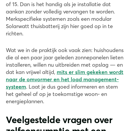
of 15. Dan is het handig als je installatie dat
aankan zonder volledig vervangen te worden.
Merkspecifieke systemen zoals een modular
Solarwatt thuisbatterij zijn hier goed op in te
richten.
Wat we in de praktijk ook vaak zien: huishoudens
die al een paar jaar geleden zonnepanelen lieten
installeren, willen nu uitbreiden met opslag — en
dat kan vrijwel altijd,
mits er slim gekeken wordt
naar de omvormer en het load management-
systeem
. Laat je dus goed informeren en stem
het geheel af op je toekomstige woon- en
energieplannen.
Veelgestelde vragen over
zelfconsumptie met een