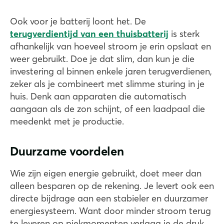
Ook voor je batterij loont het. De
terugverdientijd van een thuisbatterij
is sterk
afhankelijk van hoeveel stroom je erin opslaat en
weer gebruikt. Doe je dat slim, dan kun je die
investering al binnen enkele jaren terugverdienen,
zeker als je combineert met slimme sturing in je
huis. Denk aan apparaten die automatisch
aangaan als de zon schijnt, of een laadpaal die
meedenkt met je productie.
Duurzame voordelen
Wie zijn eigen energie gebruikt, doet meer dan
alleen besparen op de rekening. Je levert ook een
directe bijdrage aan een stabieler en duurzamer
energiesysteem. Want door minder stroom terug
te leveren op piekmomenten verlaag je de druk