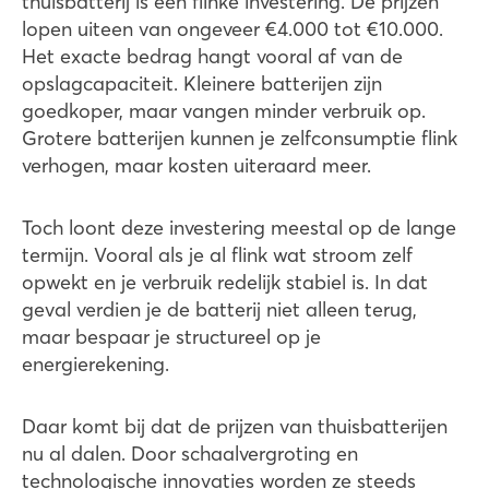
thuisbatterij is een flinke investering. De prijzen
lopen uiteen van ongeveer €4.000 tot €10.000.
Het exacte bedrag hangt vooral af van de
opslagcapaciteit. Kleinere batterijen zijn
goedkoper, maar vangen minder verbruik op.
Grotere batterijen kunnen je zelfconsumptie flink
verhogen, maar kosten uiteraard meer.
Toch loont deze investering meestal op de lange
termijn. Vooral als je al flink wat stroom zelf
opwekt en je verbruik redelijk stabiel is. In dat
geval verdien je de batterij niet alleen terug,
maar bespaar je structureel op je
energierekening.
Daar komt bij dat de prijzen van thuisbatterijen
nu al dalen. Door schaalvergroting en
technologische innovaties worden ze steeds