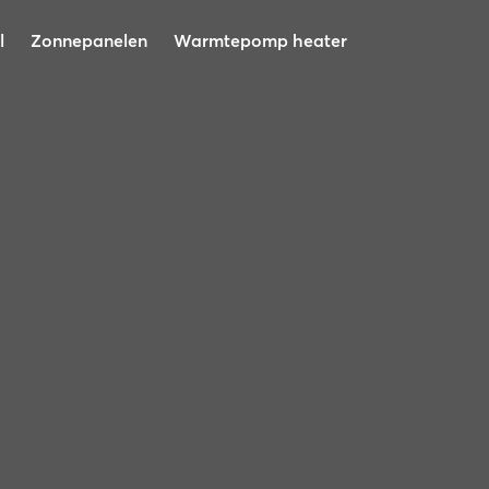
l
Zonnepanelen
Warmtepomp heater