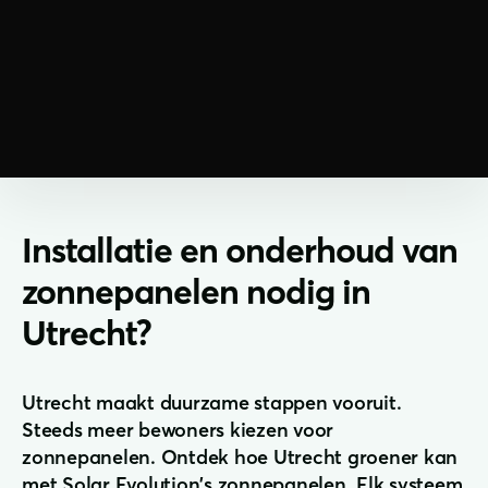
Installatie en onderhoud van
zonnepanelen nodig in
Utrecht?
Utrecht maakt duurzame stappen vooruit.
Steeds meer bewoners kiezen voor
zonnepanelen. Ontdek hoe Utrecht groener kan
met Solar Evolution's zonnepanelen. Elk systeem