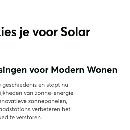
es je voor Solar
ssingen voor Modern Wonen
e geschiedenis en stapt nu
lijkheden van zonne-energie
Innovatieve zonnepanelen,
laadstations verbeteren het
oed te verstoren.