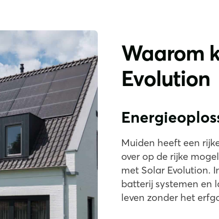
Waarom ki
Evolution
Energieoplo
Muiden heeft een rijk
over op de rijke moge
met Solar Evolution. 
batterij systemen en 
leven zonder het erfg