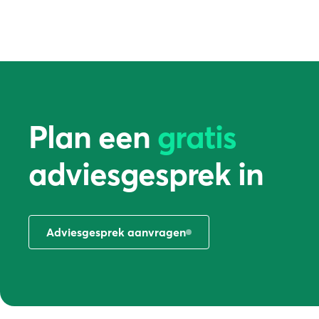
Plan een
gratis
adviesgesprek in
Adviesgesprek aanvragen