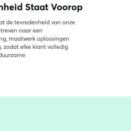
nheid Staat Voorop
taat de tevredenheid van onze
 streven naar een
ing, maatwerk oplossingen
 zodat elke klant volledig
 duurzame