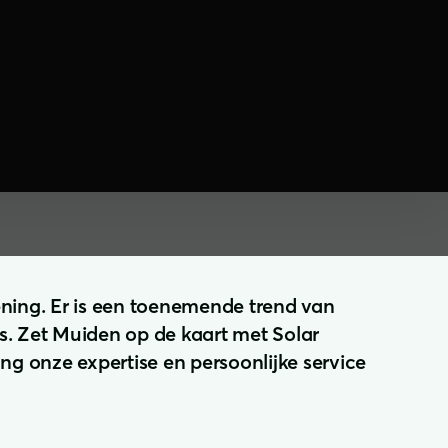
installateurs
30 jaar
ning. Er is een toenemende trend van
. Zet Muiden op de kaart met Solar
g onze expertise en persoonlijke service