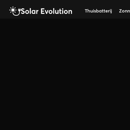
Thuisbatterij
Zonn