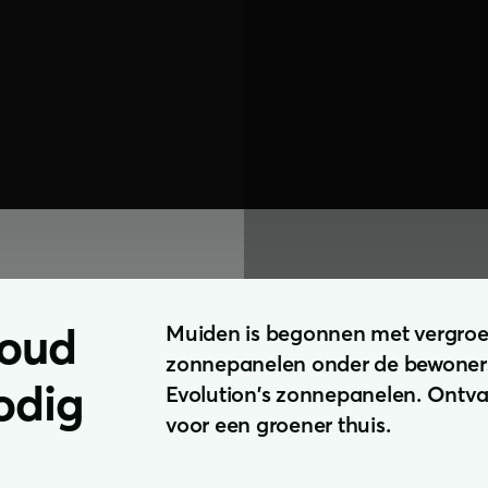
houd
Muiden is begonnen met vergroe
zonnepanelen onder de bewoners
odig
Evolution's zonnepanelen. Ontvan
voor een groener thuis.