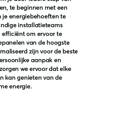
den, te beginnen met een
m je energiebehoeften te
ndige installatieteams
efficiënt om ervoor te
epanelen van de hoogste
imaliseerd zijn voor de beste
persoonlijke aanpak en
zorgen we ervoor dat elke
n kan genieten van de
me energie.