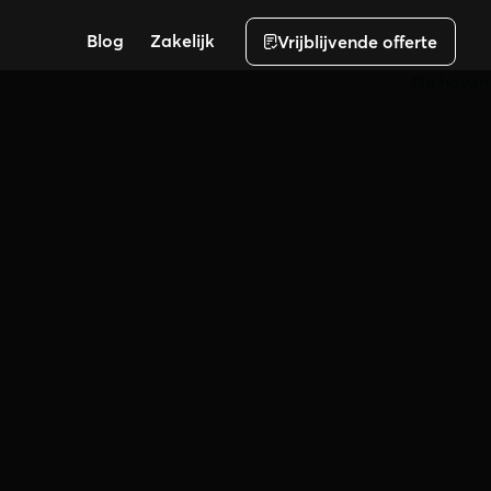
Blog
Zakelijk
Vrijblijvende offerte
duurzame