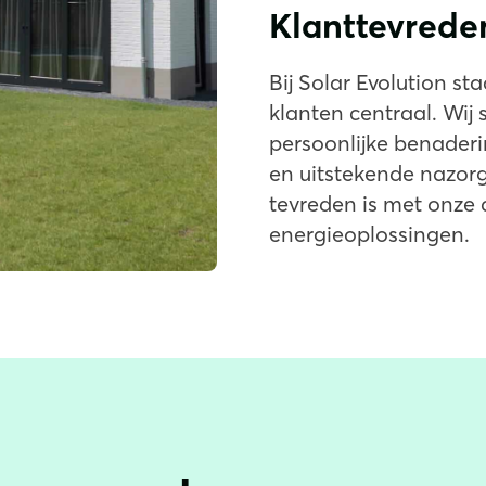
Klanttevrede
Bij Solar Evolution s
klanten centraal. Wij
persoonlijke benader
en uitstekende nazorg,
tevreden is met onze
energieoplossingen.