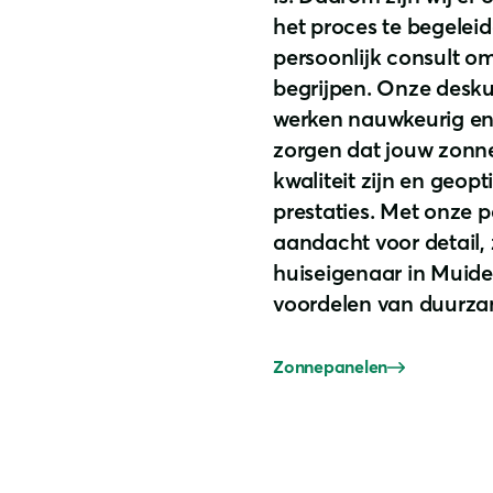
het proces te begelei
persoonlijk consult o
begrijpen. Onze desku
werken nauwkeurig en 
zorgen dat jouw zonn
kwaliteit zijn en geopt
prestaties. Met onze 
aandacht voor detail, 
huiseigenaar in Muide
voordelen van duurza
Zonnepanelen