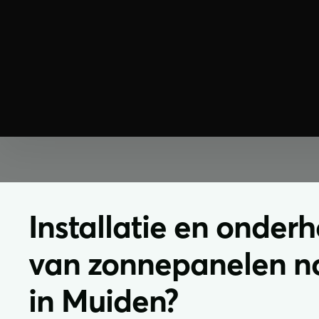
Installatie en onder
van zonnepanelen n
in Muiden?