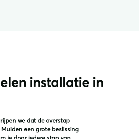
en installatie in
grijpen we dat de overstap
 Muiden een grote beslissing
 om je door iedere stap van