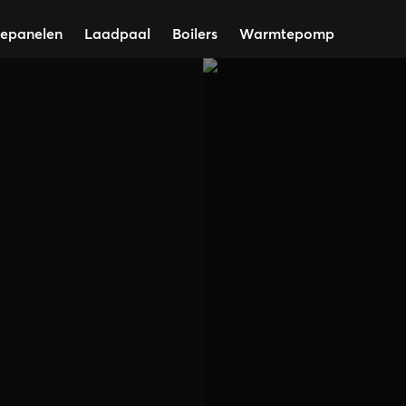
epanelen
Laadpaal
Boilers
Warmtepomp