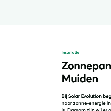
Installatie
Zonnepanel
Muiden
Bij Solar Evolution be
naar zonne-energie in
is. Daarom zijn wij er