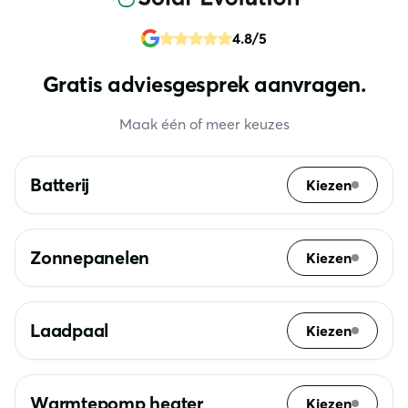
4.8/5
Gratis adviesgesprek aanvragen.
Maak één of meer keuzes
Batterij
Kiezen
Zonnepanelen
Kiezen
Laadpaal
Kiezen
Warmtepomp heater
Kiezen