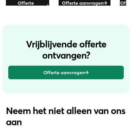
Offerte
Offerte aanvragen
Offe
aanvragen
Vrijblijvende offerte
ontvangen?
Offerte aanvragen
Neem het niet alleen van ons
aan